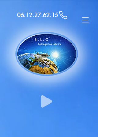
06.12.27.62.15