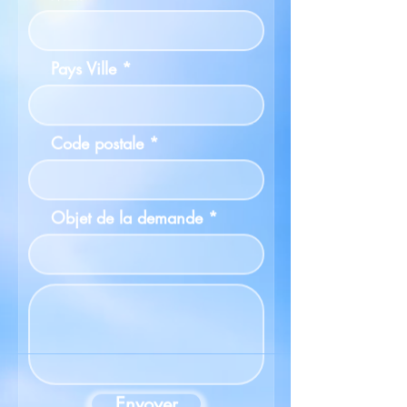
Pays Ville
Code postale
Objet de la demande
Envoyer